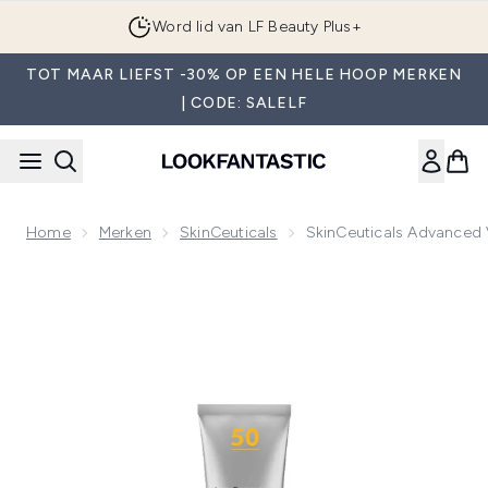
Overslaan naar de hoofdinhou
Word lid van LF Beauty Plus+
TOT MAAR LIEFST -30% OP EEN HELE HOOP MERKEN
| CODE: SALELF
Home
Merken
SkinCeuticals
SkinCeuticals Advanced
Now showing image 1 SkinCeuticals Advanced Verhelderen