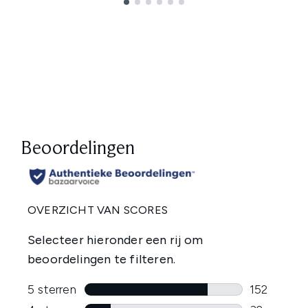
Showing slide 1