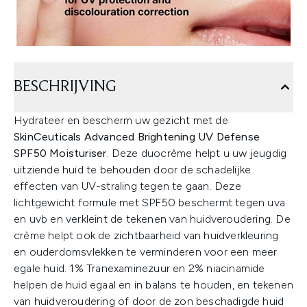
BESCHRIJVING
Hydrateer en bescherm uw gezicht met de
SkinCeuticals Advanced Brightening UV Defense
SPF50 Moisturiser
. Deze duocrème helpt u uw jeugdig
uitziende huid te behouden door de schadelijke
effecten van UV-straling tegen te gaan. Deze
lichtgewicht formule met SPF50 beschermt tegen uva
en uvb en verkleint de tekenen van huidveroudering. De
crème helpt ook de zichtbaarheid van huidverkleuring
en ouderdomsvlekken te verminderen voor een meer
egale huid. 1% Tranexaminezuur en 2% niacinamide
helpen de huid egaal en in balans te houden, en tekenen
van huidveroudering of door de zon beschadigde huid