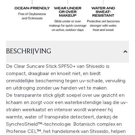
BESCHRIJVING
De Clear Suncare Stick SPF50+ van Shiseido is
compact, draagbaar en knoeit niet, en biedt
onmiddellijke bescherming tegen uv-schade, vervuiling
en uitdroging zonder uw handen vet te maken.
De transparante stick glijdt soepel over uw gezicht en
lichaam en zorgt voor een waterbestendige laag die uv-
stralen weerkaatst en intenser wordt wanneer hij
warmte, water of transpiratie detecteert, dankzij de
SynchroShield™-technologie. Botanisch complex en
Profense CEL™, het handelsmerk van Shiseido, helpen