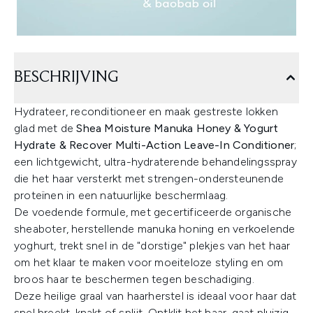
BESCHRIJVING
Hydrateer, reconditioneer en maak gestreste lokken
glad met de
Shea Moisture Manuka Honey & Yogurt
Hydrate & Recover Multi-Action Leave-In Conditioner
;
een lichtgewicht, ultra-hydraterende behandelingsspray
die het haar versterkt met strengen-ondersteunende
proteïnen in een natuurlijke beschermlaag.
De voedende formule, met gecertificeerde organische
sheaboter, herstellende manuka honing en verkoelende
yoghurt, trekt snel in de "dorstige" plekjes van het haar
om het klaar te maken voor moeiteloze styling en om
broos haar te beschermen tegen beschadiging.
Deze heilige graal van haarherstel is ideaal voor haar dat
snel breekt, knakt of splijt. Ontklit het haar, gaat pluizig