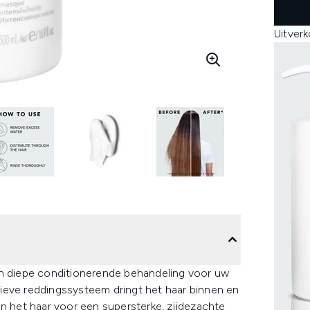
Uitver
en diepe conditionerende behandeling voor uw
ieve reddingssysteem dringt het haar binnen en
an het haar voor een supersterke, zijdezachte