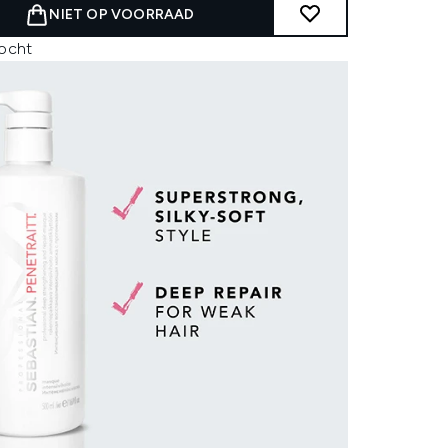
NIET OP VOORRAAD
kocht