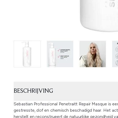
BESCHRIJVING
Sebastian Professional Penetraitt Repair Masque is e
gestresste, dof en chemisch beschadigd haar. Het act
herstelt en reconstrueert de natuurlijke gezondheid v