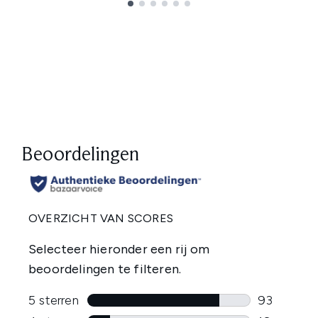
Showing slide 1