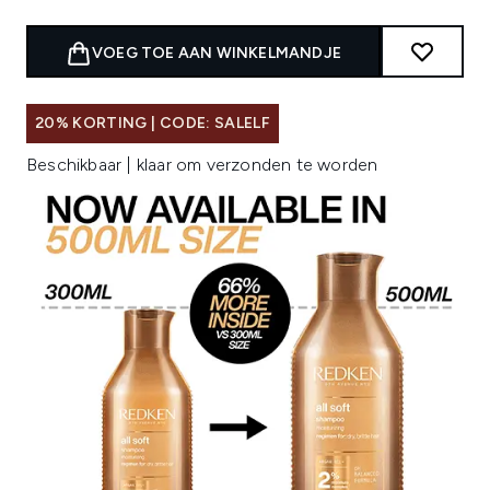
VOEG TOE AAN WINKELMANDJE
20% KORTING | CODE: SALELF
Beschikbaar | klaar om verzonden te worden