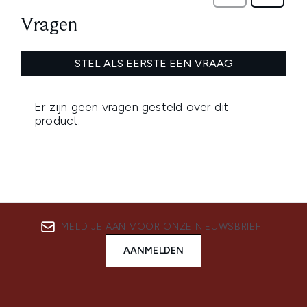
MELD JE AAN VOOR ONZE NIEUWSBRIEF
AANMELDEN