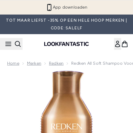
Overslaan naar de hoofdinhou
App downloaden
TOT MAAR LIEFST -35% OP EEN HELE HOOP MERKEN |
CODE: SALELF
Home
Merken
Redken
Redken All Soft Shampoo Voo
Now showing image 1 Redken All Soft Shampoo voor Droog 