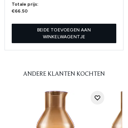
Totale prijs:
€66.50
BEIDE TOEVOEGEN AAN
WINKELWAGENTJE
ANDERE KLANTEN KOCHTEN