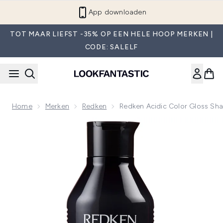
Overslaan naar de hoofdinhou
App downloaden
TOT MAAR LIEFST -35% OP EEN HELE HOOP MERKEN |
CODE: SALELF
Home
Merken
Redken
Redken Acidic Color Gloss Sha
Now showing image 1 Redken Acidic Color Gloss Shampoo, Sul