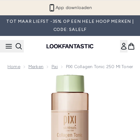
Overslaan naar de hoofdinhou
App downloaden
TOT MAAR LIEFST -35% OP EEN HELE HOOP MERKEN |
CODE: SALELF
Home
Merken
Pixi
PIXI Collagen Tonic 250 Ml Toner
Now showing image 1 PIXI Collagen Tonic 250 ml Toner