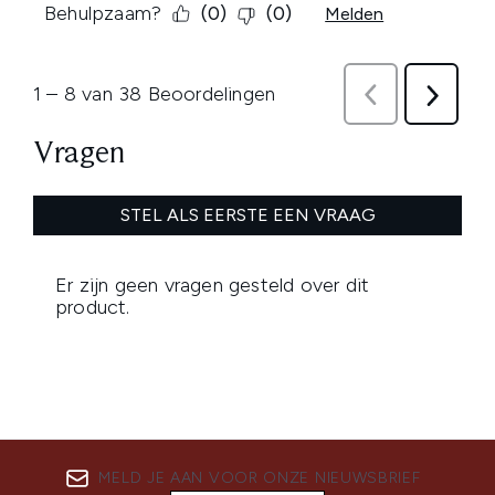
MELD JE AAN VOOR ONZE NIEUWSBRIEF