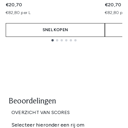
€20,70
€20,70
€82,80 per L
€82,80 per 
SNEL KOPEN
Showing slide 1