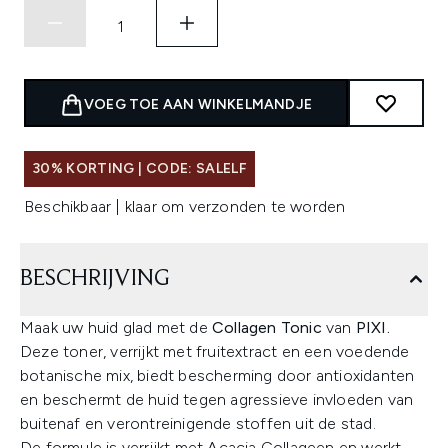
VOEG TOE AAN WINKELMANDJE
30% KORTING | CODE: SALELF
Beschikbaar | klaar om verzonden te worden
BESCHRIJVING
Maak uw huid glad met de
Collagen Tonic
van
PIXI.
Deze toner, verrijkt met fruitextract en een voedende
botanische mix, biedt bescherming door antioxidanten
en beschermt de huid tegen agressieve invloeden van
buitenaf en verontreinigende stoffen uit de stad.
De formule is verrijkt met Acacia Collageen en werkt