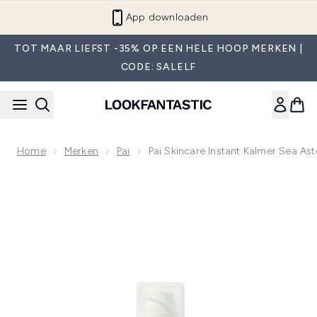
Overslaan naar de hoofdinhou
App downloaden
TOT MAAR LIEFST -35% OP EEN HELE HOOP MERKEN |
CODE: SALELF
Home
Merken
Pai
Pai Skincare Instant Kalmer Sea A
Now showing image 1 Pai Skincare Instant Kalmer Sea Aster