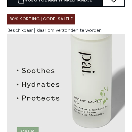
VOEG TOE AAN WINKELMANDJE
30% KORTING | CODE: SALELF
Beschikbaar | klaar om verzonden te worden