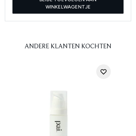
WINKELWAGENTJE
ANDERE KLANTEN KOCHTEN