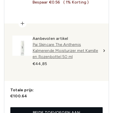
Bespaar €0.56
( 1% Korting )
Aanbevolen artikel
Pai Skincare The Anthemis
Kalmerende Moisturizer met Kamille
en Rozenbottel 50 ml
€44,85
Totale prijs:
€100.64
BEIDE TOEVOEGEN AAN