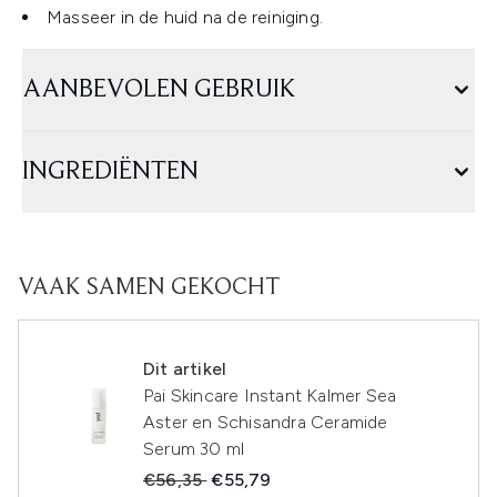
Masseer in de huid na de reiniging.
AANBEVOLEN GEBRUIK
INGREDIËNTEN
VAAK SAMEN GEKOCHT
Dit artikel
Pai Skincare Instant Kalmer Sea
Aster en Schisandra Ceramide
Serum 30 ml
Recommended Retail Price:
Huidige prijs:
€56,35
€55,79