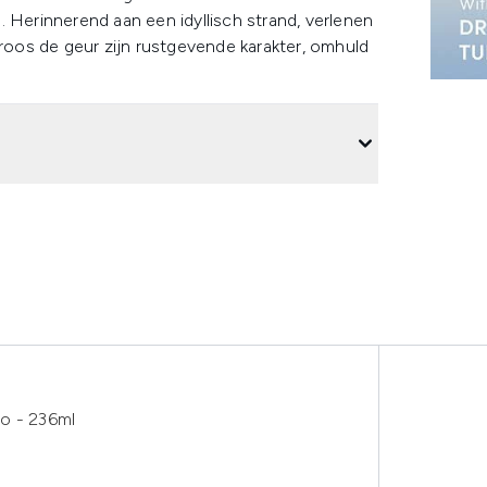
 Herinnerend aan een idyllisch strand, verlenen
oos de geur zijn rustgevende karakter, omhuld
o - 236ml