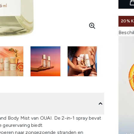
20% 
Beschi
r and Body Mist van OUAI. De 2-in-1 spray bevat
geurervaring biedt.
evoeren naar zongezoende stranden en