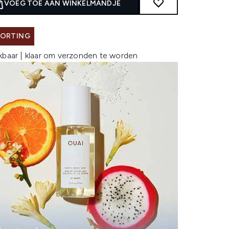
VOEG TOE AAN WINKELMANDJE
KORTING
kbaar | klaar om verzonden te worden