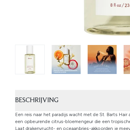
BESCHRIJVING
Een reis naar het paradijs wacht met de St. Barts Hai
een opbeurende citrus-bloemengeur die een tropische 
Laat drakenvrucht- en oceaanbries-akkoorden je me