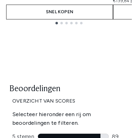
€139,84 per
SNEL KOPEN
Showing slide 1