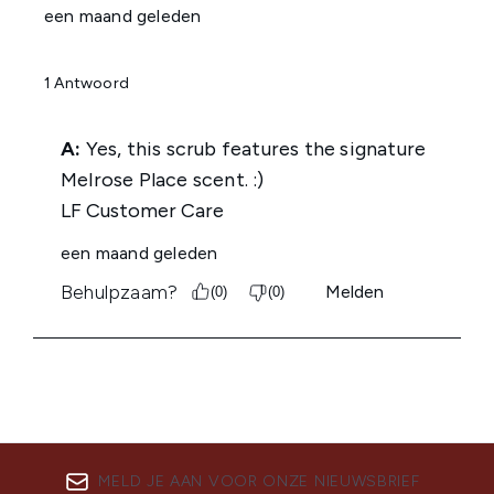
MELD JE AAN VOOR ONZE NIEUWSBRIEF