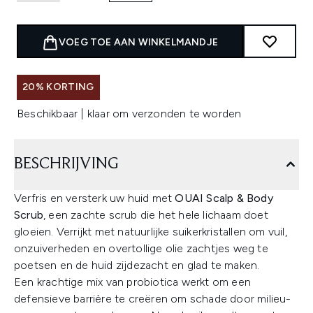
VOEG TOE AAN WINKELMANDJE
20% KORTING
Beschikbaar | klaar om verzonden te worden
BESCHRIJVING
Verfris en versterk uw huid met
OUAI Scalp & Body
Scrub
, een zachte scrub die het hele lichaam doet
gloeien. Verrijkt met natuurlijke suikerkristallen om vuil,
onzuiverheden en overtollige olie zachtjes weg te
poetsen en de huid zijdezacht en glad te maken.
Een krachtige mix van probiotica werkt om een
defensieve barrière te creëren om schade door milieu-