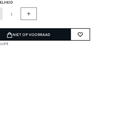
ELHEID
NIET OP VOORRAAD
kocht