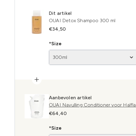
Dit artikel
OUAI Detox Shampoo 300 ml
€34,50
*Size
300ml
Aanbevolen artikel
OUAI Navulling Conditioner voor Halfl
€64,40
*Size