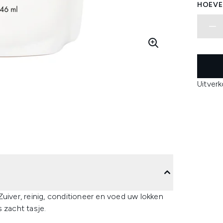
HOEVE
Uitver
ver, reinig, conditioneer en voed uw lokken
 zacht tasje.