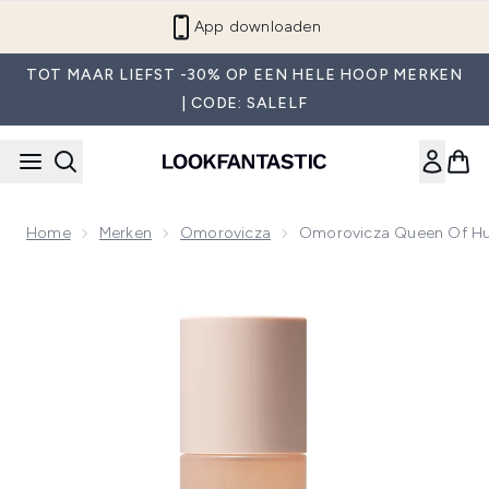
Overslaan naar de hoofdinhou
App downloaden
TOT MAAR LIEFST -30% OP EEN HELE HOOP MERKEN
| CODE: SALELF
Home
Merken
Omorovicza
Omorovicza Queen Of Hu
Now showing image 1 Omorovicza Queen Of Hungary Mist (