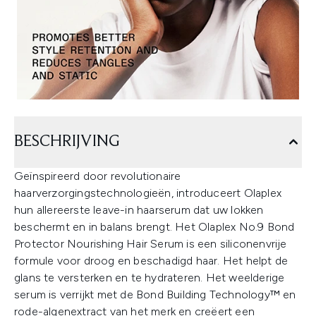
BESCHRIJVING
Geïnspireerd door revolutionaire
haarverzorgingstechnologieën, introduceert Olaplex
hun allereerste leave-in haarserum dat uw lokken
beschermt en in balans brengt. Het Olaplex No.9 Bond
Protector Nourishing Hair Serum is een siliconenvrije
formule voor droog en beschadigd haar. Het helpt de
glans te versterken en te hydrateren. Het weelderige
serum is verrijkt met de Bond Building Technology™ en
rode-algenextract van het merk en creëert een