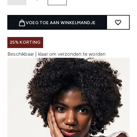
VOEG TOE AAN WINKELMANDJE
25% KORTING
Beschikbaar | klaar om verzonden te worden