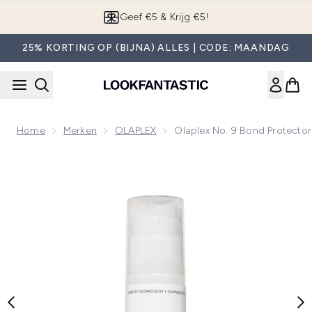
Overslaan naar de hoofdinhou
App downloaden
25% KORTING OP (BIJNA) ALLES | CODE: MAANDAG
Home
Merken
OLAPLEX
Olaplex No. 9 Bond Protect
Now showing image 1 Olaplex No. 9 Bond Protector Hitteb