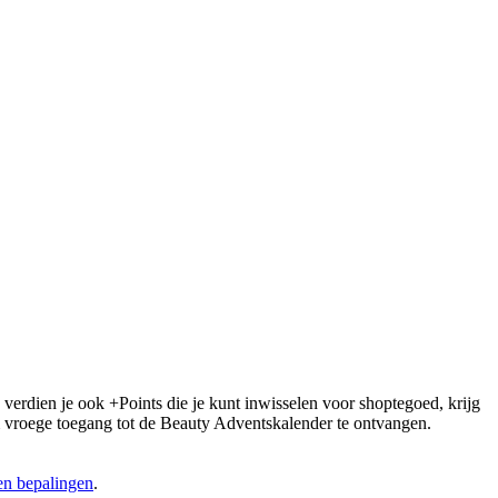
 verdien je ook +Points die je kunt inwisselen voor shoptegoed, krijg
 om vroege toegang tot de Beauty Adventskalender te ontvangen.
n bepalingen
.