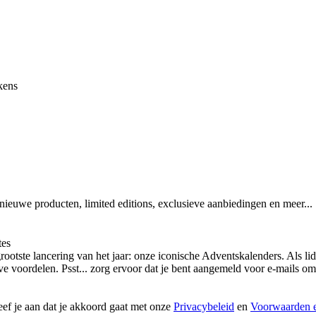
kens
 nieuwe producten, limited editions, exclusieve aanbiedingen en meer...
tes
otste lancering van het jaar: onze iconische Adventskalenders. Als lid
ieve voordelen. Psst... zorg ervoor dat je bent aangemeld voor e-mails
geef je aan dat je akkoord gaat met onze
Privacybeleid
en
Voorwaarden e