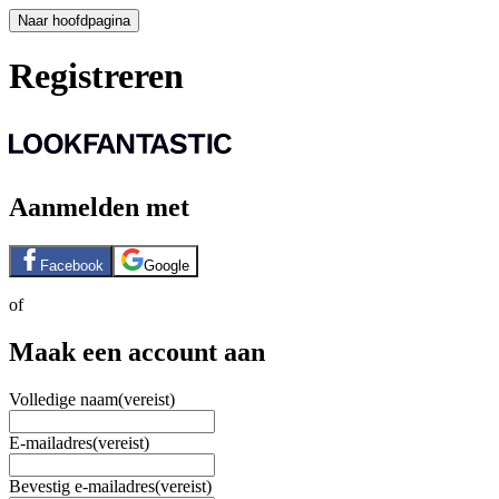
Naar hoofdpagina
Registreren
Aanmelden met
Facebook
Google
of
Maak een account aan
Volledige naam
(vereist)
E-mailadres
(vereist)
Bevestig e-mailadres
(vereist)