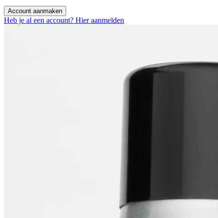
Account aanmaken
Heb je al een account? Hier aanmelden