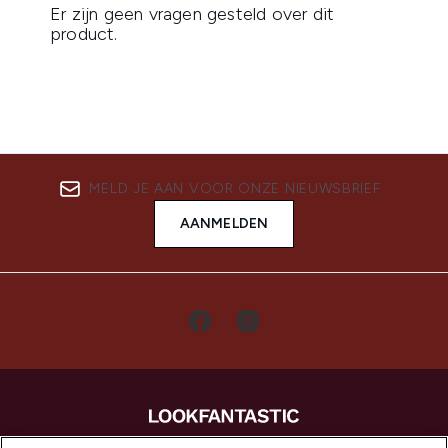
MELD JE AAN VOOR ONZE NIEUWSBRIEF
AANMELDEN