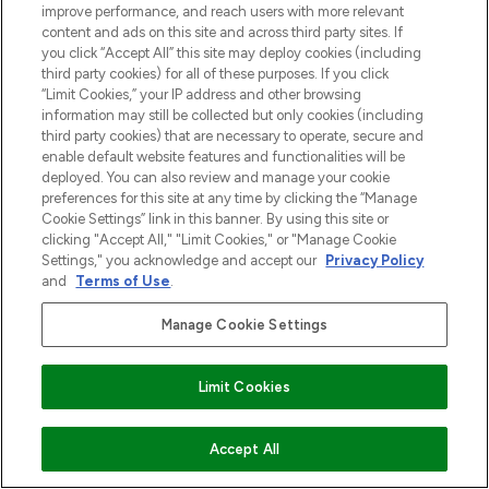
improve performance, and reach users with more relevant
content and ads on this site and across third party sites. If
you click “Accept All” this site may deploy cookies (including
third party cookies) for all of these purposes. If you click
“Limit Cookies,” your IP address and other browsing
information may still be collected but only cookies (including
third party cookies) that are necessary to operate, secure and
enable default website features and functionalities will be
deployed. You can also review and manage your cookie
preferences for this site at any time by clicking the “Manage
Cookie Settings” link in this banner. By using this site or
clicking "Accept All," "Limit Cookies," or "Manage Cookie
Settings," you acknowledge and accept our
Privacy Policy
and
Terms of Use
.
Manage Cookie Settings
Limit Cookies
NIET OP VOORRAAD
Accept All