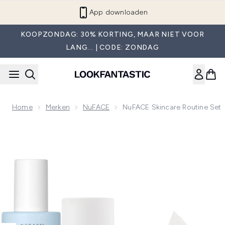
Overslaan naar de hoofdinhou
App downloaden
KOOPZONDAG: 30% KORTING, MAAR NIET VOOR
LANG... | CODE: ZONDAG
Home
Merken
NuFACE
NuFACE Skincare Routine Set
Now showing image 1 NuFACE Skincare Routine Set