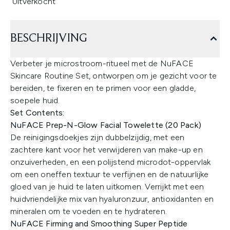
Uitverkocht
BESCHRIJVING
Verbeter je microstroom-ritueel met de NuFACE
Skincare Routine Set, ontworpen om je gezicht voor te
bereiden, te fixeren en te primen voor een gladde,
soepele huid.
Set Contents:
NuFACE Prep-N-Glow Facial Towelette (20 Pack)
De reinigingsdoekjes zijn dubbelzijdig, met een
zachtere kant voor het verwijderen van make-up en
onzuiverheden, en een polijstend microdot-oppervlak
om een oneffen textuur te verfijnen en de natuurlijke
gloed van je huid te laten uitkomen. Verrijkt met een
huidvriendelijke mix van hyaluronzuur, antioxidanten en
mineralen om te voeden en te hydrateren.
NuFACE Firming and Smoothing Super Peptide