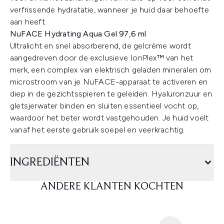
verfrissende hydratatie, wanneer je huid daar behoefte
aan heeft.
NuFACE Hydrating Aqua Gel 97,6 ml
Ultralicht en snel absorberend, de gelcrème wordt
aangedreven door de exclusieve IonPlex™ van het
merk, een complex van elektrisch geladen mineralen om
microstroom van je NuFACE-apparaat te activeren en
diep in de gezichtsspieren te geleiden. Hyaluronzuur en
gletsjerwater binden en sluiten essentieel vocht op,
waardoor het beter wordt vastgehouden. Je huid voelt
vanaf het eerste gebruik soepel en veerkrachtig.
INGREDIËNTEN
ANDERE KLANTEN KOCHTEN