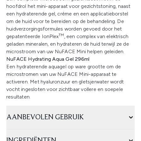
hoofdrol het mini-apparaat voor gezichtstoning, naast
een hydraterende gel, crème en een applicatieborstel
om de huid voor te bereiden op de behandeling. De
huidverzorgingsformules worden gevoed door het
TM
gepatenteerde IonPlex
, een complex van elektrisch
geladen mineralen, en hydrateren de huid terwijl ze de
microstroom van uw NuFACE Mini helpen geleiden.
NuFACE Hydrating Aqua Gel 296ml
Een hydraterende aquagel op ware grootte om de
microstromen van uw NuFACE Mini-apparaat te
activeren. Met hyaluronzuur en gletsjerwater wordt
vocht ingesloten voor zichtbaar vollere en soepele
resultaten.
AANBEVOLEN GEBRUIK
INGREDIËNTEN