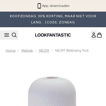
Overslaan naar de hoofdinhou
App downloaden
KOOPZONDAG: 30% KORTING, MAAR NIET VOOR
LANG... | CODE: ZONDAG
Home
Merken
NEOM
NEOM Wellbeing Pod
Now showing image 1 NEOM Wellbeing Pod