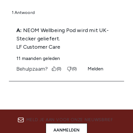
MELD JE AAN VOOR ONZE NIEUWSBRIEF
AANMELDEN