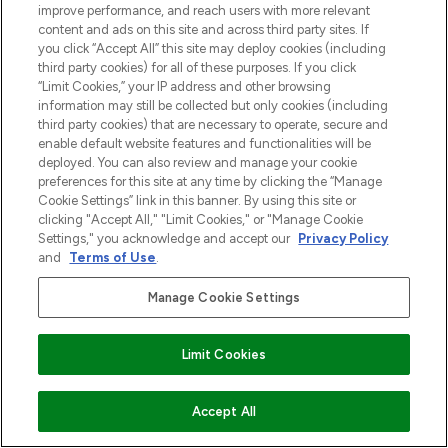
improve performance, and reach users with more relevant
content and ads on this site and across third party sites. If
you click “Accept All” this site may deploy cookies (including
third party cookies) for all of these purposes. If you click
“Limit Cookies,” your IP address and other browsing
information may still be collected but only cookies (including
third party cookies) that are necessary to operate, secure and
enable default website features and functionalities will be
deployed. You can also review and manage your cookie
preferences for this site at any time by clicking the “Manage
Cookie Settings” link in this banner. By using this site or
clicking "Accept All," "Limit Cookies," or "Manage Cookie
Settings," you acknowledge and accept our
Privacy Policy
and
Terms of Use
.
Manage Cookie Settings
Limit Cookies
VOEG TOE AAN WINKELMANDJE
Accept All