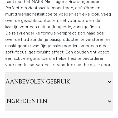
teint met het NARS Mini Laguna Bronzingpoeder.
Perfect om zichtbaar te modelleren, definiëren en
multidimensionaliteit toe te voegen aan elke look. Veeg
over de gezichtscontouren, het voorhoofd en de
kaaklijn voor een natuurlijk ogende, zonnige finish.
De reisvriendelijke formule verspreidt zich naadloos
over de huid zonder je basisproducten te verstoren en
maakt gebruik van fijngemalen poeders voor een meer
soft-focus, geairbrusht effect. Een gouden tint voegt
een subtiele glans toe om helderheid te bevorderen,
voor een frisse-van-het-strand-look het hele jaar door.
AANBEVOLEN GEBRUIK
INGREDIËNTEN