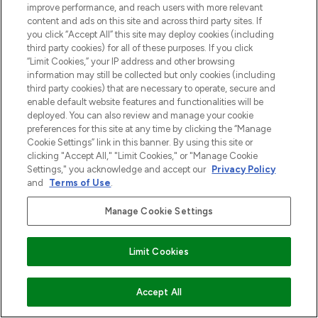
improve performance, and reach users with more relevant
content and ads on this site and across third party sites. If
you click “Accept All” this site may deploy cookies (including
third party cookies) for all of these purposes. If you click
“Limit Cookies,” your IP address and other browsing
information may still be collected but only cookies (including
third party cookies) that are necessary to operate, secure and
enable default website features and functionalities will be
deployed. You can also review and manage your cookie
preferences for this site at any time by clicking the “Manage
Cookie Settings” link in this banner. By using this site or
clicking "Accept All," "Limit Cookies," or "Manage Cookie
Settings," you acknowledge and accept our
Privacy Policy
and
Terms of Use
.
Manage Cookie Settings
Limit Cookies
VOEG TOE AAN WINKELMANDJE
Accept All