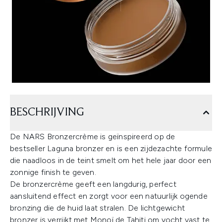
BESCHRIJVING
De NARS Bronzercrème is geïnspireerd op de
bestseller Laguna bronzer en is een zijdezachte formule
die naadloos in de teint smelt om het hele jaar door een
zonnige finish te geven.
De bronzercrème geeft een langdurig, perfect
aansluitend effect en zorgt voor een natuurlijk ogende
bronzing die de huid laat stralen. De lichtgewicht
bronzer is verrijkt met Monoï de Tahiti om vocht vast te