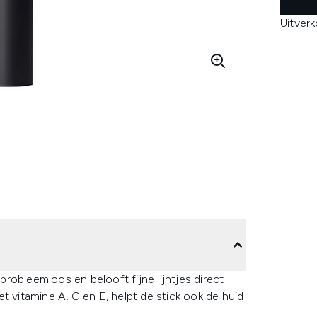
Uitver
robleemloos en belooft fijne lijntjes direct
t vitamine A, C en E, helpt de stick ook de huid