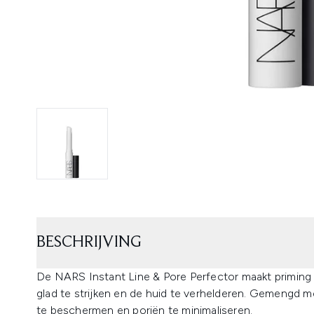
BESCHRIJVING
De NARS Instant Line & Pore Perfector maakt priming p
glad te strijken en de huid te verhelderen. Gemengd me
te beschermen en poriën te minimaliseren.