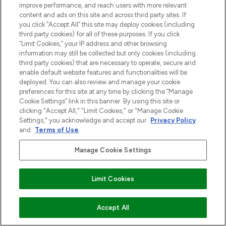
improve performance, and reach users with more relevant
content and ads on this site and across third party sites. If
you click “Accept All” this site may deploy cookies (including
third party cookies) for all of these purposes. If you click
“Limit Cookies,” your IP address and other browsing
information may still be collected but only cookies (including
third party cookies) that are necessary to operate, secure and
enable default website features and functionalities will be
deployed. You can also review and manage your cookie
preferences for this site at any time by clicking the “Manage
Cookie Settings” link in this banner. By using this site or
clicking "Accept All," "Limit Cookies," or "Manage Cookie
Settings," you acknowledge and accept our
Privacy Policy
and
Terms of Use
.
Manage Cookie Settings
Limit Cookies
VOEG TOE AAN WINKELMANDJE
Accept All