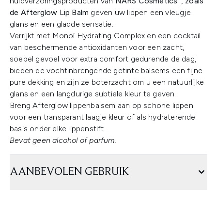
huidverzoringsproducten van
NARS Cosmetics’
, zoals
de Afterglow Lip Balm
geven uw lippen een vleugje
glans en een gladde sensatie.
Verrijkt met Monoï Hydrating Complex en een cocktail
van beschermende antioxidanten voor een zacht,
soepel gevoel voor extra comfort gedurende de dag,
bieden de vochtinbrengende getinte balsems een fijne
pure dekking en zijn ze boterzacht om u een natuurlijke
glans en een langdurige subtiele kleur te geven.
Breng Afterglow lippenbalsem aan op schone lippen
voor een transparant laagje kleur of als hydraterende
basis onder elke lippenstift.
Bevat geen alcohol of parfum.
AANBEVOLEN GEBRUIK