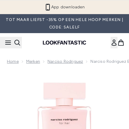
Overslaan naar de hoofdinhou
App downloaden
TOT MAAR LIEFST -35% OP EEN HELE HOOP MERKEN |
CODE: SALELF
Home
Merken
Narciso Rodriguez
Narciso Rodriguez 
Now showing image 1 Narciso Rodriguez Eau de Parfum voor