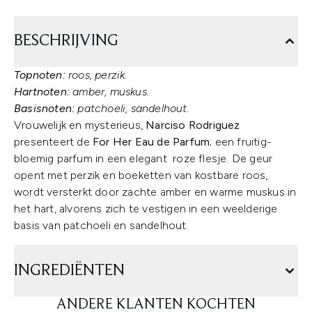
BESCHRIJVING
Topnoten:
roos, perzik.
Hartnoten:
amber, muskus.
Basisnoten:
patchoeli, sandelhout.
Vrouwelijk en mysterieus,
Narciso Rodriguez
presenteert de
For Her Eau de Parfum
; een fruitig-
bloemig parfum in een elegant roze flesje. De geur
opent met perzik en boeketten van kostbare roos,
wordt versterkt door zachte amber en warme muskus in
het hart, alvorens zich te vestigen in een weelderige
basis van patchoeli en sandelhout.
INGREDIËNTEN
ANDERE KLANTEN KOCHTEN