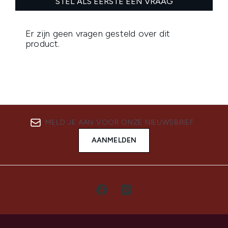
MELD JE AAN VOOR ONZE NIEUWSBRIEF
AANMELDEN