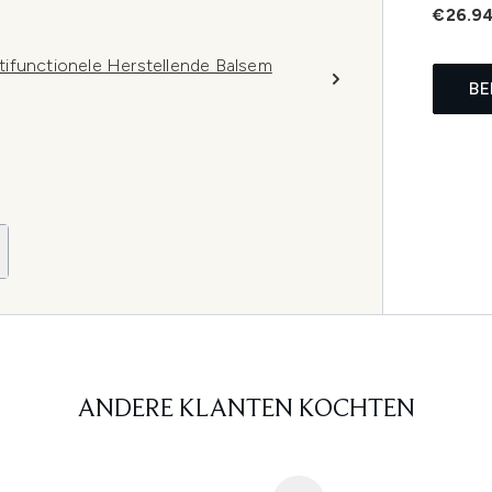
€26.9
ifunctionele Herstellende Balsem
BE
ANDERE KLANTEN KOCHTEN