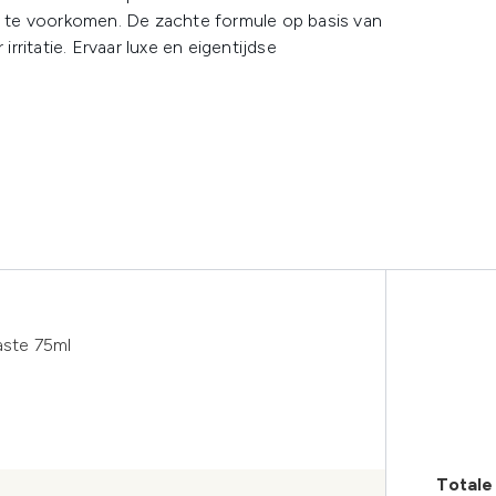
 te voorkomen. De zachte formule op basis van
irritatie. Ervaar luxe en eigentijdse
ste 75ml
Totale 