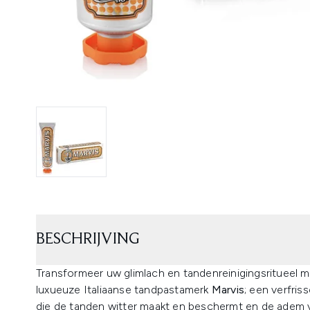
BESCHRIJVING
Transformeer uw glimlach en tandenreinigingsritueel 
luxueuze Italiaanse tandpastamerk
Marvis
; een verfri
die de tanden witter maakt en beschermt en de adem v