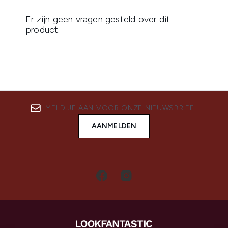
MELD JE AAN VOOR ONZE NIEUWSBRIEF
AANMELDEN