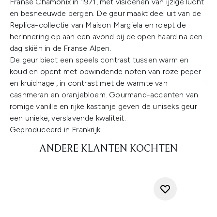
Franse Chamonix in 1971, met visioenen van ijzige lucht
en besneeuwde bergen. De geur maakt deel uit van de
Replica-collectie van Maison Margiela en roept de
herinnering op aan een avond bij de open haard na een
dag skiën in de Franse Alpen.
De geur biedt een speels contrast tussen warm en
koud en opent met opwindende noten van roze peper
en kruidnagel, in contrast met de warmte van
cashmeran en oranjebloem. Gourmand-accenten van
romige vanille en rijke kastanje geven de uniseks geur
een unieke, verslavende kwaliteit.
Geproduceerd in Frankrijk.
ANDERE KLANTEN KOCHTEN