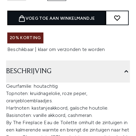
VOEG TOE AAN WINKELMANDJE
20% KORTING
Beschikbaar | klaar om verzonden te worden
BESCHRIJVING
Geurfamilie: houtachtig
Topnoten: kruidnagelolie, roze peper,
oranjebloemblaadjes.
Hartnoten: kastanjeakkoord, gaiïsche houtolie.
Basisnoten: vanille akkoord, cashmeran.
By The Fireplace Eau de Toilette omhult de zintuigen in
een kalmerende warmte en brengt de zintuigen naar het