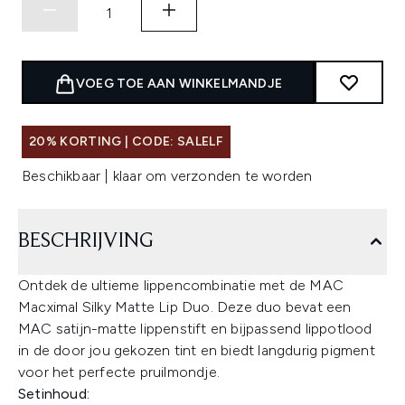
VOEG TOE AAN WINKELMANDJE
20% KORTING | CODE: SALELF
Beschikbaar | klaar om verzonden te worden
BESCHRIJVING
Ontdek de ultieme lippencombinatie met de MAC
Macximal Silky Matte Lip Duo. Deze duo bevat een
MAC satijn-matte lippenstift en bijpassend lippotlood
in de door jou gekozen tint en biedt langdurig pigment
voor het perfecte pruilmondje.
Setinhoud: