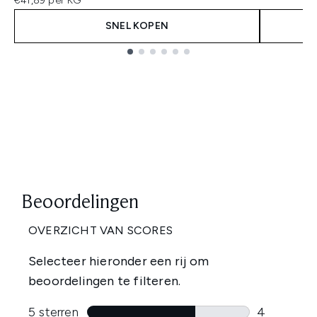
€41,89 per KG
SNEL KOPEN
Showing slide 1