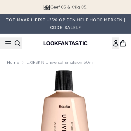
Overslaan naar de hoofdinhou
Geef €5 & Krijg €5!
TOT MAAR LIEFST -35% OP EEN HELE HOOP MERKEN |
CODE: SALELF
Home
LIXIRSKIN Universal Emulsion 50ml
Now showing image 1 LIXIRSKIN Universal Emulsion 50ml