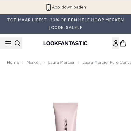
Overslaan naar de hoofdinhou
App downloaden
TOT MAAR LIEFST -30% OP EEN HELE HOOP MERKEN
| CODE: SALELF
Home
Merken
Laura Mercier
Laura Mercier Pure Canv
Now showing image 1 Laura Mercier Pure Canvas Primer Verh