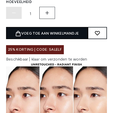
HOEVEELHEID
VOEG TOE AAN WINKELMANDJE
25% KORTING | CODE: SALELF
Beschikbaar | klaar om verzonden te worden