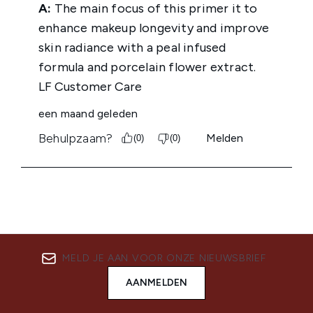
MELD JE AAN VOOR ONZE NIEUWSBRIEF
AANMELDEN