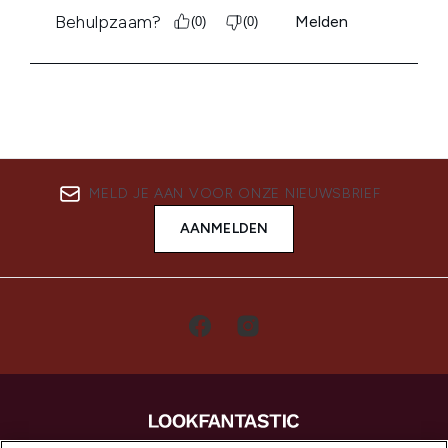
MELD JE AAN VOOR ONZE NIEUWSBRIEF
AANMELDEN