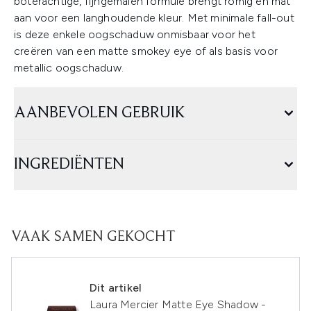
boterachtige, fijngemalen formule brengt romig en mat
aan voor een langhoudende kleur. Met minimale fall-out
is deze enkele oogschaduw onmisbaar voor het
creëren van een matte smokey eye of als basis voor
metallic oogschaduw.
AANBEVOLEN GEBRUIK
INGREDIËNTEN
VAAK SAMEN GEKOCHT
Dit artikel
Laura Mercier Matte Eye Shadow -