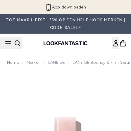
Overslaan naar de hoofdinhou
App downloaden
TOT MAAR LIEFST -35% OP EEN HELE HOOP MERKEN |
CODE: SALELF
Home
Merken
LANEIGE
LANEIGE Bouncy & Firm Seru
Now showing image 1 LANEIGE Bouncy & Firm Serum 30ml