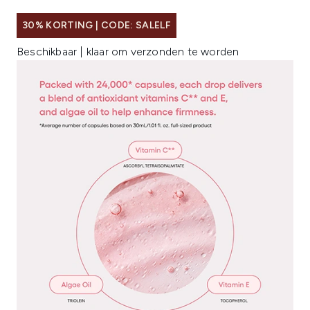
30% KORTING | CODE: SALELF
Beschikbaar | klaar om verzonden te worden