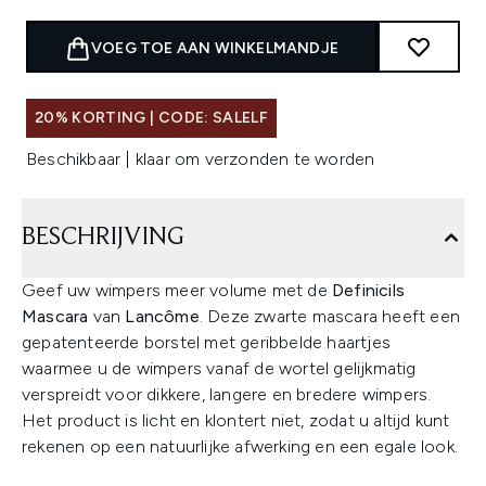
VOEG TOE AAN WINKELMANDJE
20% KORTING | CODE: SALELF
Beschikbaar | klaar om verzonden te worden
BESCHRIJVING
Geef uw wimpers meer volume met de
Definicils
Mascara
van
Lancôme
. Deze zwarte mascara heeft een
gepatenteerde borstel met geribbelde haartjes
waarmee u de wimpers vanaf de wortel gelijkmatig
verspreidt voor dikkere, langere en bredere wimpers.
Het product is licht en klontert niet, zodat u altijd kunt
rekenen op een natuurlijke afwerking en een egale look.