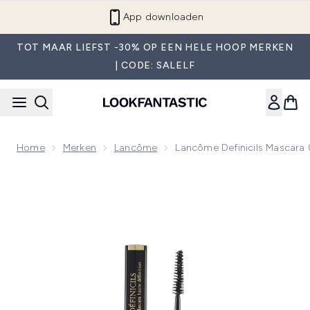
Overslaan naar de hoofdinhou
App downloaden
TOT MAAR LIEFST -30% OP EEN HELE HOOP MERKEN
| CODE: SALELF
Home
Merken
Lancôme
Lancôme Definicils Mascara 0
Now showing image 1 Lancôme Definicils Mascara 01 Noir Inf