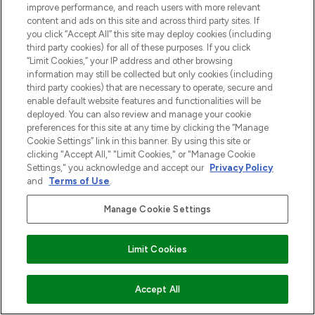
improve performance, and reach users with more relevant
content and ads on this site and across third party sites. If
you click “Accept All” this site may deploy cookies (including
third party cookies) for all of these purposes. If you click
“Limit Cookies,” your IP address and other browsing
information may still be collected but only cookies (including
third party cookies) that are necessary to operate, secure and
enable default website features and functionalities will be
deployed. You can also review and manage your cookie
preferences for this site at any time by clicking the “Manage
Cookie Settings” link in this banner. By using this site or
clicking "Accept All," "Limit Cookies," or "Manage Cookie
Settings," you acknowledge and accept our
Privacy Policy
and
Terms of Use
.
Manage Cookie Settings
Limit Cookies
VOEG TOE AAN WINKELMANDJE
Accept All