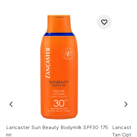
Lancaster Sun Beauty Bodymilk SPF30 175
Lancaster 
ml
Tan Optim