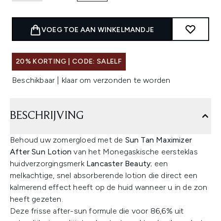
VOEG TOE AAN WINKELMANDJE
20% KORTING | CODE: SALELF
Beschikbaar | klaar om verzonden te worden
BESCHRIJVING
Behoud uw zomergloed met de
Sun Tan Maximizer
After Sun Lotion
van het Monegaskische eersteklas
huidverzorgingsmerk
Lancaster Beauty
; een
melkachtige, snel absorberende lotion die direct een
kalmerend effect heeft op de huid wanneer u in de zon
heeft gezeten.
Deze frisse after-sun formule die voor 86,6% uit