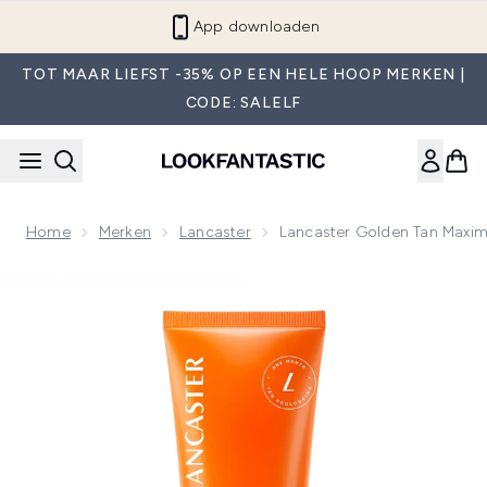
Overslaan naar de hoofdinhou
App downloaden
TOT MAAR LIEFST -35% OP EEN HELE HOOP MERKEN |
CODE: SALELF
Home
Merken
Lancaster
Lancaster Golden Tan Maximi
Now showing image 1 Lancaster Golden Tan Maximizer Afters