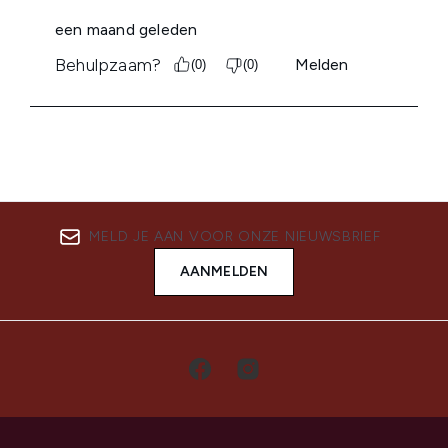
MELD JE AAN VOOR ONZE NIEUWSBRIEF
AANMELDEN