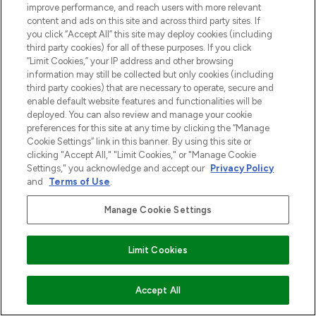
improve performance, and reach users with more relevant
content and ads on this site and across third party sites. If
you click “Accept All” this site may deploy cookies (including
third party cookies) for all of these purposes. If you click
“Limit Cookies,” your IP address and other browsing
information may still be collected but only cookies (including
third party cookies) that are necessary to operate, secure and
enable default website features and functionalities will be
deployed. You can also review and manage your cookie
preferences for this site at any time by clicking the “Manage
Cookie Settings” link in this banner. By using this site or
clicking "Accept All," "Limit Cookies," or "Manage Cookie
Settings," you acknowledge and accept our
Privacy Policy
and
Terms of Use
.
Manage Cookie Settings
Limit Cookies
VOEG TOE AAN WINKELMANDJE
Accept All