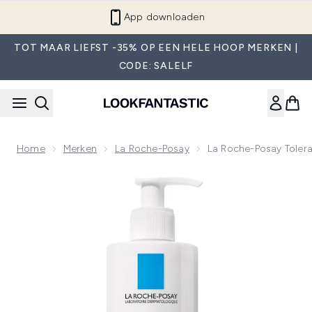
Overslaan naar de hoofdinhou
App downloaden
TOT MAAR LIEFST -35% OP EEN HELE HOOP MERKEN |
CODE: SALELF
Home
Merken
La Roche-Posay
La Roche-Posay Toler
Now showing image 1 La Roche-Posay Toleraine Dermo Clea