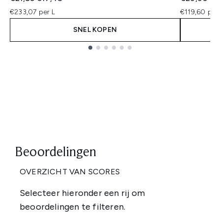
€233,07 per L
€119,60 per
SNEL KOPEN
Showing slide 1