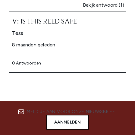
MELD JE AAN VOOR ONZE NIEUWSBRIEF
AANMELDEN