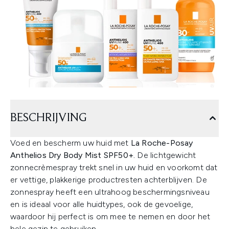
BESCHRIJVING
Voed en bescherm uw huid met
La Roche-Posay
Anthelios Dry Body Mist SPF50+.
De lichtgewicht
zonnecrèmespray trekt snel in uw huid en voorkomt dat
er vettige, plakkerige productresten achterblijven. De
zonnespray heeft een ultrahoog beschermingsniveau
en is ideaal voor alle huidtypes, ook de gevoelige,
waardoor hij perfect is om mee te nemen en door het
hele gezin te gebruiken.