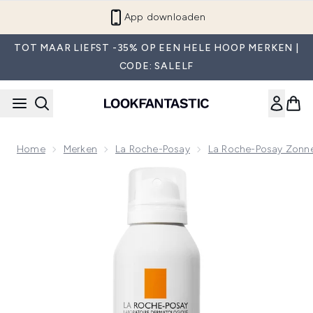
Overslaan naar de hoofdinhou
App downloaden
TOT MAAR LIEFST -35% OP EEN HELE HOOP MERKEN |
CODE: SALELF
Home
Merken
La Roche-Posay
La Roche-Posay Zonn
Now showing image 1 La Roche-Posay Anthelios Ultralichte