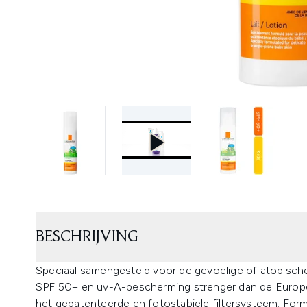
BESCHRIJVING
Speciaal samengesteld voor de gevoelige of atopisc
SPF 50+ en uv-A-bescherming strenger dan de Europe
het gepatenteerde en fotostabiele filtersysteem. Formu