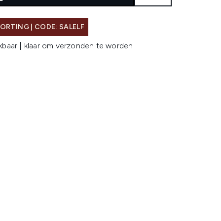
ORTING | CODE: SALELF
kbaar | klaar om verzonden te worden