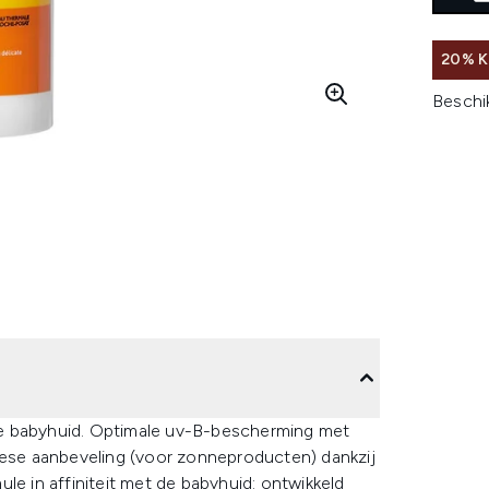
20% K
Beschi
he babyhuid. Optimale uv-B-bescherming met
se aanbeveling (voor zonneproducten) dankzij
le in affiniteit met de babyhuid: ontwikkeld