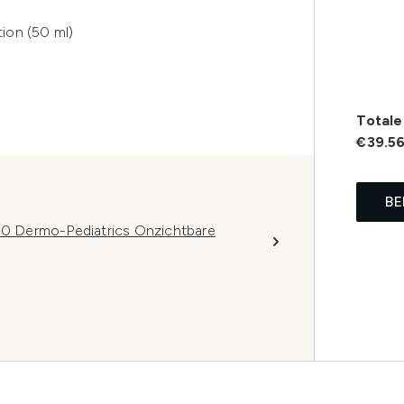
ion (50 ml)
Totale 
€39.5
BE
0 Dermo-Pediatrics Onzichtbare