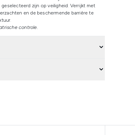
geselecteerd zijn op veiligheid. Verrijkt met
 verzachten en de beschermende barrière te
xtuur.
trische controle.