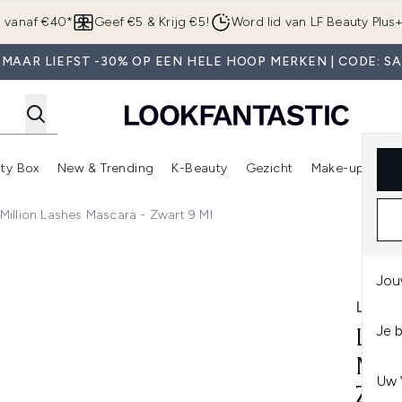
Overslaan naar de hoofdinhou
g vanaf €40*
Geef €5 & Krijg €5!
Word lid van LF Beauty Plus
MAAR LIEFST -30% OP EEN HELE HOOP MERKEN | CODE: S
ty Box
New & Trending
K-Beauty
Gezicht
Make-up
Pa
r)
nter submenu (Sale)
Enter submenu (Merken)
Enter submenu (Beauty Box)
Enter submenu (New & Trending)
Enter submenu (K-Beauty
E
Million Lashes Mascara - Zwart 9 Ml
hes Mascara - Zwart 9 ml
Jou
L'OR
Je 
L'O
MIL
Uw 
ZWA