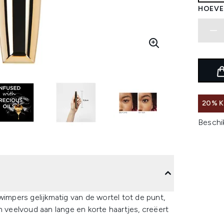
HOEVE
20% K
Beschi
wimpers gelijkmatig van de wortel tot de punt,
n veelvoud aan lange en korte haartjes, creëert