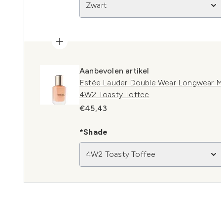
Zwart
Aanbevolen artikel
Estée Lauder Double Wear Longwear M
4W2 Toasty Toffee
€45,43
*Shade
4W2 Toasty Toffee