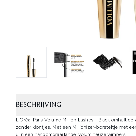
BESCHRIJVING
L'Oréal Paris Volume Million Lashes - Black omhult de 
zonder klontjes. Met een Millionizer-borsteltje met ee
u in een handomdraai lange, volumineuze wimpers.