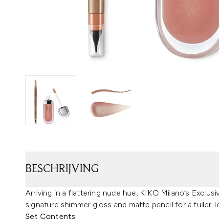
BESCHRIJVING
Arriving in a flattering nude hue, KIKO Milano’s Exclus
signature shimmer gloss and matte pencil for a fuller-
Set Contents: