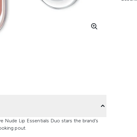
ive Nude Lip Essentials Duo stars the brand’s
looking pout.