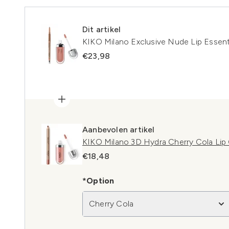
Dit artikel
KIKO Milano Exclusive Nude Lip Essent
€23,98
Aanbevolen artikel
KIKO Milano 3D Hydra Cherry Cola Li
€18,48
*Option
Cherry Cola