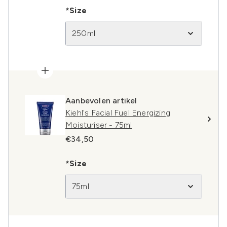
*Size
250ml
Aanbevolen artikel
Kiehl's Facial Fuel Energizing
Moisturiser - 75ml
€34,50
*Size
75ml