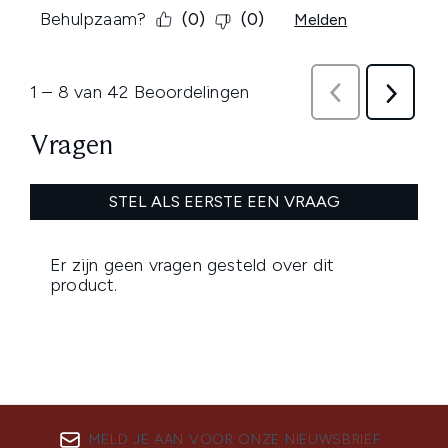
MELD JE AAN VOOR ONZE NIEUWSBRIEF