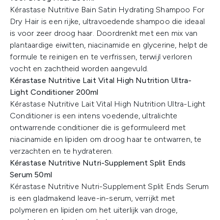
Kérastase Nutritive Bain Satin Hydrating Shampoo For
Dry Hair is een rijke, ultravoedende shampoo die ideaal
is voor zeer droog haar. Doordrenkt met een mix van
plantaardige eiwitten, niacinamide en glycerine, helpt de
formule te reinigen en te verfrissen, terwijl verloren
vocht en zachtheid worden aangevuld.
Kérastase Nutritive Lait Vital High Nutrition Ultra-
Light Conditioner 200ml
Kérastase Nutritive Lait Vital High Nutrition Ultra-Light
Conditioner is een intens voedende, ultralichte
ontwarrende conditioner die is geformuleerd met
niacinamide en lipiden om droog haar te ontwarren, te
verzachten en te hydrateren.
Kérastase Nutritive Nutri-Supplement Split Ends
Serum 50ml
Kérastase Nutritive Nutri-Supplement Split Ends Serum
is een gladmakend leave-in-serum, verrijkt met
polymeren en lipiden om het uiterlijk van droge,