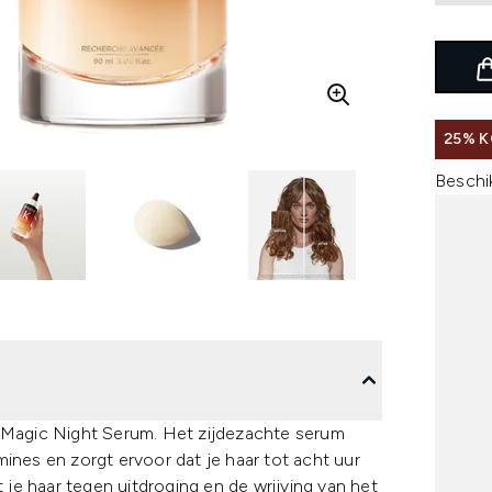
25% 
Beschi
h Magic Night Serum. Het zijdezachte serum
ines en zorgt ervoor dat je haar tot acht uur
je haar tegen uitdroging en de wrijving van het