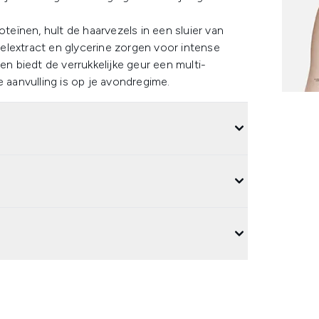
oteïnen, hult de haarvezels in een sluier van
rtelextract en glycerine zorgen voor intense
en biedt de verrukkelijke geur een multi-
e aanvulling is op je avondregime.