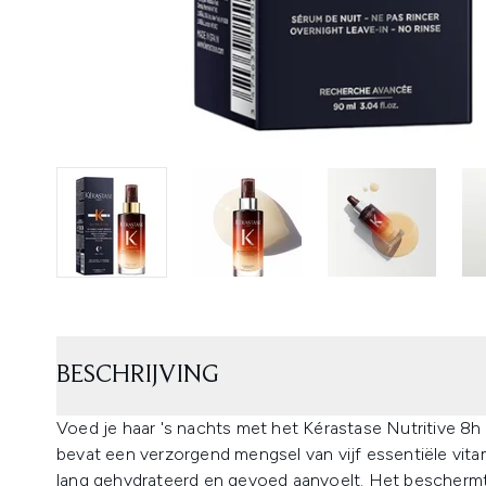
BESCHRIJVING
Voed je haar 's nachts met het Kérastase Nutritive 8
bevat een verzorgend mengsel van vijf essentiële vitam
lang gehydrateerd en gevoed aanvoelt. Het beschermt 