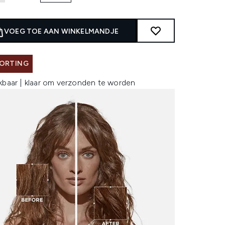
VOEG TOE AAN WINKELMANDJE
KORTING
kbaar | klaar om verzonden te worden