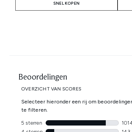
SNEL KOPEN
Showing slide 1