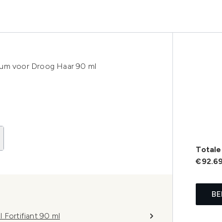
rum voor Droog Haar 90 ml
Totale 
€92.6
BE
 Fortifiant 90 ml