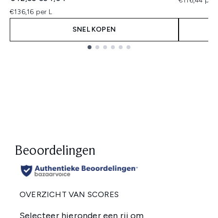
€116,44 per 
€136,16 per L
SNEL KOPEN
Showing slide 1