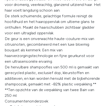
voor dromerig, veerkrachtig, glanzend uitziend haar. Het
haar voelt langdurig schoon aan.
De sterk schuimende, gelachtige formule reinigt de
hoofdhuid en het haaroppervlak om ultieme glans te
onthullen. Maakt de haarschubben zichtbaar gladder
voor een ultraglad oppervlak.
De geur is een onverwachte haute-couture-mix van
citrusnoten, gecombineerd met een luxe bloemig
bouquet als kenmerk. Een mix van
haarverzorgingstechnologie en fijne geurkunst voor
een ultrasensoriële ervaring.
De hervulbare shampoofles van 500 ml is gemaakt van
gerecycled plastic, exclusief dop, kleurstoffen en
additieven, en kan worden hervuld met de bijbehorende
shampoozak, gemaakt met -82% plastic verpakking.**
**Ten opzichte van de verpakking van twee Bain van
250 ml.
Consumentenonderzoek: