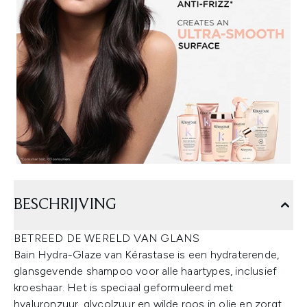
BESCHRIJVING
BETREED DE WERELD VAN GLANS
Bain Hydra-Glaze van Kérastase is een hydraterende,
glansgevende shampoo voor alle haartypes, inclusief
kroeshaar. Het is speciaal geformuleerd met
hyaluronzuur, glycolzuur en wilde roos in olie en zorgt