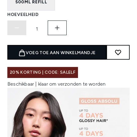
500ML REFILL
HOEVEELHEID
VOEG TOE AAN WINKELMANDJE
20% KORTING | CODE: SALELF
Beschikbaar | klaar om verzonden te worden