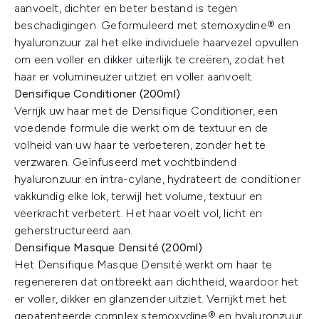
aanvoelt, dichter en beter bestand is tegen
beschadigingen. Geformuleerd met stemoxydine® en
hyaluronzuur zal het elke individuele haarvezel opvullen
om een voller en dikker uiterlijk te creëren, zodat het
haar er volumineuzer uitziet en voller aanvoelt.
Densifique Conditioner (200ml)
Verrijk uw haar met de Densifique Conditioner, een
voedende formule die werkt om de textuur en de
volheid van uw haar te verbeteren, zonder het te
verzwaren. Geïnfuseerd met vochtbindend
hyaluronzuur en intra-cylane, hydrateert de conditioner
vakkundig elke lok, terwijl het volume, textuur en
veerkracht verbetert. Het haar voelt vol, licht en
geherstructureerd aan.
Densifique Masque Densité (200ml)
Het Densifique Masque Densité werkt om haar te
regenereren dat ontbreekt aan dichtheid, waardoor het
er voller, dikker en glanzender uitziet. Verrijkt met het
gepatenteerde complex stemoxydine® en hyaluronzuur,