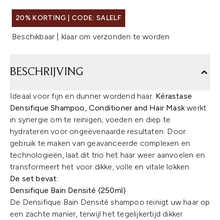
20% KORTING | CODE: SALELF
Beschikbaar | klaar om verzonden te worden
BESCHRIJVING
Ideaal voor fijn en dunner wordend haar.
Kérastase
Densifique Shampoo, Conditioner and Hair Mask
werkt
in synergie om te reinigen, voeden en diep te
hydrateren voor ongeëvenaarde resultaten. Door
gebruik te maken van geavanceerde complexen en
technologieën, laat dit trio het haar weer aanvoelen en
transformeert het voor dikke, volle en vitale lokken.
De set bevat:
Densifique Bain Densité (250ml)
De Densifique Bain Densité shampoo reinigt uw haar op
een zachte manier, terwijl het tegelijkertijd dikker