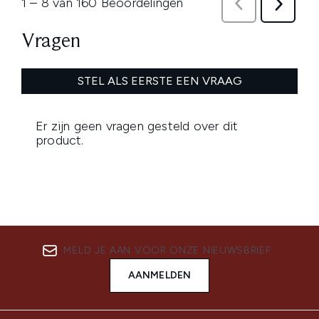
MELD JE AAN VOOR ONZE NIEUWSBRIEF
AANMELDEN