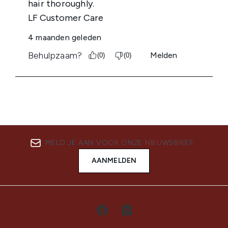
MELD JE AAN VOOR ONZE NIEUWSBRIEF
AANMELDEN