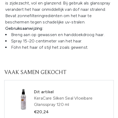
is zijdezacht, vol en glanzend. Bij gebruik als glansspray
verandert het haar onmiddellijk van dof naar stralend.
Bevat zonnefilteringrediënten om het haar te
beschermen tegen schadelijke uv-stralen.
Gebruiksaanwijzing:
Breng aan op gewassen en handdoekdroog haar.
Spray 15-20 centimeter van het haar.
Föhn het haar of stijl het zoals gewenst.
VAAK SAMEN GEKOCHT
Dit artikel
KeraCare Silken Seal Vloeibare
Glansspray 120 ml
€20,24