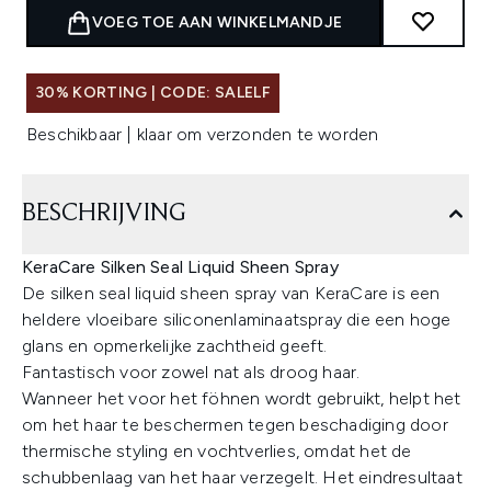
VOEG TOE AAN WINKELMANDJE
30% KORTING | CODE: SALELF
Beschikbaar | klaar om verzonden te worden
BESCHRIJVING
KeraCare Silken Seal Liquid Sheen Spray
De silken seal liquid sheen spray van KeraCare is een
heldere vloeibare siliconenlaminaatspray die een hoge
glans en opmerkelijke zachtheid geeft.
Fantastisch voor zowel nat als droog haar.
Wanneer het voor het föhnen wordt gebruikt, helpt het
om het haar te beschermen tegen beschadiging door
thermische styling en vochtverlies, omdat het de
schubbenlaag van het haar verzegelt. Het eindresultaat