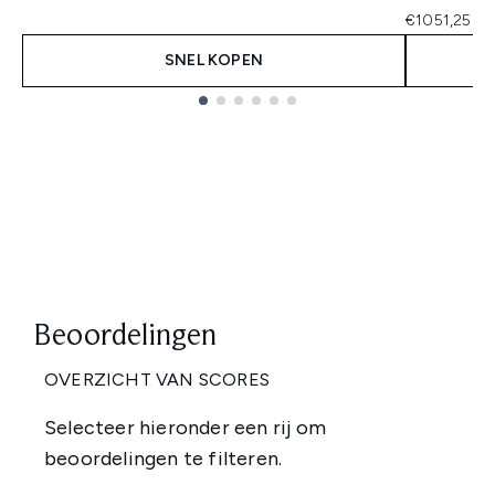
€1051,25 pe
SNEL KOPEN
Showing slide 1