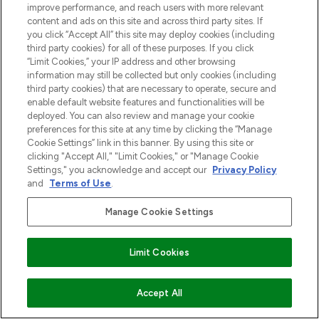
improve performance, and reach users with more relevant
content and ads on this site and across third party sites. If
you click “Accept All” this site may deploy cookies (including
third party cookies) for all of these purposes. If you click
“Limit Cookies,” your IP address and other browsing
information may still be collected but only cookies (including
third party cookies) that are necessary to operate, secure and
enable default website features and functionalities will be
deployed. You can also review and manage your cookie
preferences for this site at any time by clicking the “Manage
Cookie Settings” link in this banner. By using this site or
clicking "Accept All," "Limit Cookies," or "Manage Cookie
Settings," you acknowledge and accept our
Privacy Policy
and
Terms of Use
.
Manage Cookie Settings
Limit Cookies
VOEG TOE AAN WINKELMANDJE
Accept All