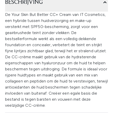
BESCHRIJVING
De Your Skin But Better CC+ Cream van IT Cosmetics,
een hybride tussen huidverzorging en make-up
versterkt met SPF50-bescherming, zorgt voor een
geairbrushede teint zonder vlekken. De
bestsellerformule werkt als een volledig dekkende
foundation en concealer, verbetert de teint en strijkt
fijne lijntjes zichtbaar glad, terwijl het er stralend uitziet.
De CC-crème maakt gebruik van de hydraterende
eigenschappen van hyaluronzuur om de huid te helpen
beschermen tegen uitdroging. De formule is ideaal voor
rijpere huidtypes en maakt gebruik van een mix van
collageen en peptiden om de huid te verstevigen, terwijl
antioxidanten de huid beschermen tegen schadelijke
invloeden van buitenaf. Creëer een egale basis die
bestand is tegen barsten en vouwen met deze
veelzijdige CC-crème.