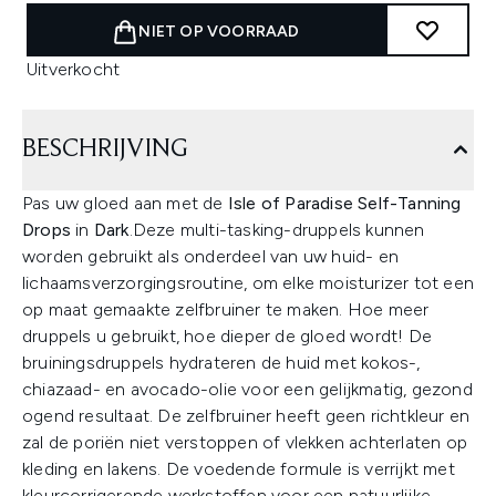
NIET OP VOORRAAD
Uitverkocht
BESCHRIJVING
Pas uw gloed aan met de
Isle of Paradise Self-Tanning
Drops
in
Dark
.Deze multi-tasking-druppels kunnen
worden gebruikt als onderdeel van uw huid- en
lichaamsverzorgingsroutine, om elke moisturizer tot een
op maat gemaakte zelfbruiner te maken. Hoe meer
druppels u gebruikt, hoe dieper de gloed wordt! De
bruiningsdruppels hydrateren de huid met kokos-,
chiazaad- en avocado-olie voor een gelijkmatig, gezond
ogend resultaat. De zelfbruiner heeft geen richtkleur en
zal de poriën niet verstoppen of vlekken achterlaten op
kleding en lakens. De voedende formule is verrijkt met
kleurcorrigerende werkstoffen voor een natuurlijke