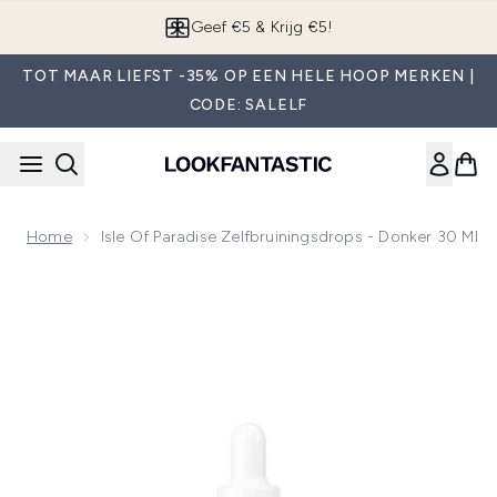
Overslaan naar de hoofdinhou
App downloaden
TOT MAAR LIEFST -35% OP EEN HELE HOOP MERKEN |
CODE: SALELF
Home
Isle Of Paradise Zelfbruiningsdrops - Donker 30 Ml
Now showing image 1 Isle of Paradise Zelfbruiningsdrops - D