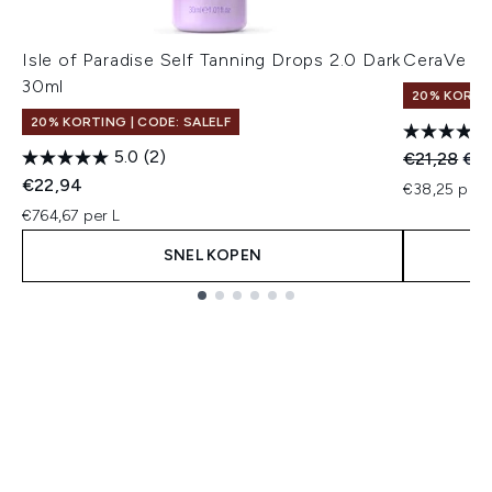
Isle of Paradise Self Tanning Drops 2.0 Dark
CeraVe Hy
30ml
20% KORTIN
20% KORTING | CODE: SALELF
5.0
(2)
Recommend
Hui
€21,28
€18
€22,94
€38,25 per 
€764,67 per L
SNEL KOPEN
Showing slide 1