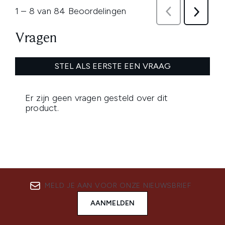
MELD JE AAN VOOR ONZE NIEUWSBRIEF
AANMELDEN