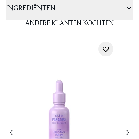
INGREDIËNTEN
ANDERE KLANTEN KOCHTEN