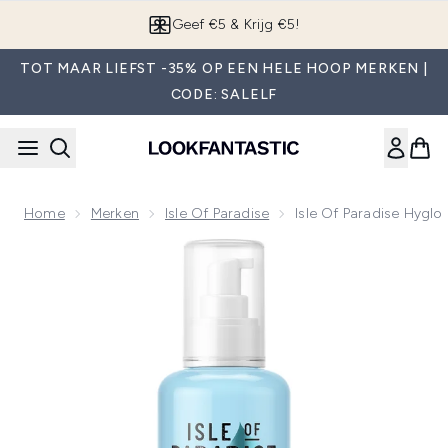
Overslaan naar de hoofdinhou
App downloaden
TOT MAAR LIEFST -35% OP EEN HELE HOOP MERKEN |
CODE: SALELF
Home
Merken
Isle Of Paradise
Isle Of Paradise Hyglo
Now showing image 1 Isle of Paradise Hyglo Body 150 ml