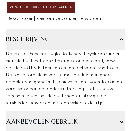
20% KORTING | CODE: SALELF
Beschikbaar | klaar om verzonden te worden
BESCHRIJVING
De Isle of Paradise Hyglo Body bevat hyaluronzuur en
siert de huid met een stralende gouden gloed, terwijl
het de huid hydrateert en essentieel vocht vasthoudt.
De lichte formule is verrijkt met het kenmerkende
complex van grapefruit-, chiazaad- en avocado-olie en
zorgt voor een gezondere uitstraling. Het luxueuze
lichaamsserum laat de huid zachter, steviger en
stralender aanvoelen met een vakantiekleurtje.
AANBEVOLEN GEBRUIK