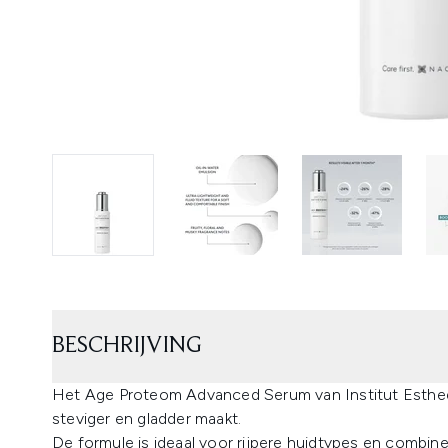
BESCHRIJVING
Het Age Proteom Advanced Serum van Institut Esthed
steviger en gladder maakt.
De formule is ideaal voor rijpere huidtypes en combin