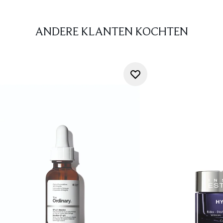
ANDERE KLANTEN KOCHTEN