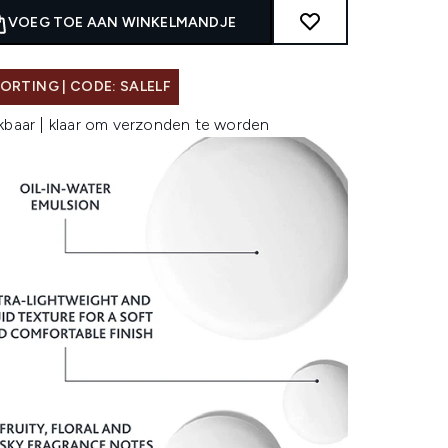
VOEG TOE AAN WINKELMANDJE
ORTING | CODE: SALELF
kbaar | klaar om verzonden te worden