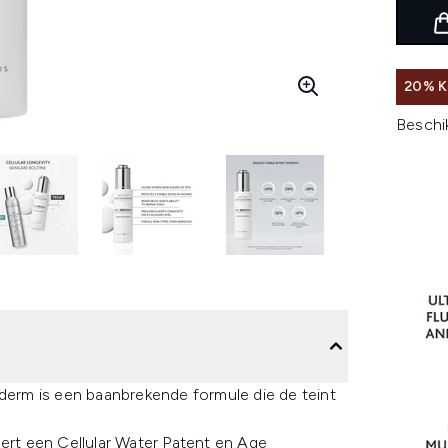
20% K
Beschi
erm is een baanbrekende formule die de teint
eert een Cellular Water Patent en Age