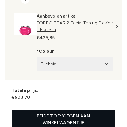
Aanbevolen artikel
FOREO BEAR 2 Facial Toning Device
- Fuchsia
€435,85
*Colour
Fuchsia
Totale prijs:
€503.70
BEIDE TOEVOEGEN AAN
WINKELWAGENTJE