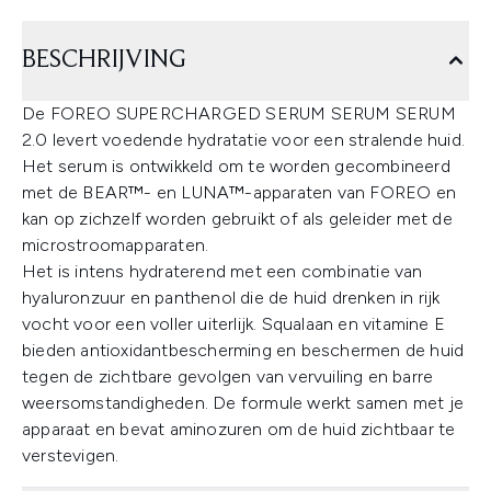
BESCHRIJVING
De FOREO SUPERCHARGED SERUM SERUM SERUM
2.0 levert voedende hydratatie voor een stralende huid.
Het serum is ontwikkeld om te worden gecombineerd
met de BEAR™- en LUNA™-apparaten van FOREO en
kan op zichzelf worden gebruikt of als geleider met de
microstroomapparaten.
Het is intens hydraterend met een combinatie van
hyaluronzuur en panthenol die de huid drenken in rijk
vocht voor een voller uiterlijk. Squalaan en vitamine E
bieden antioxidantbescherming en beschermen de huid
tegen de zichtbare gevolgen van vervuiling en barre
weersomstandigheden. De formule werkt samen met je
apparaat en bevat aminozuren om de huid zichtbaar te
verstevigen.