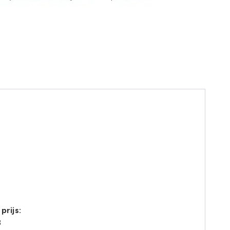
prijs:
8