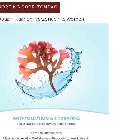
 KORTING CODE: ZONDAG
kbaar | klaar om verzonden te worden