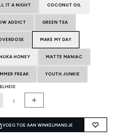
L IT A NIGHT
COCONUT OIL
OW ADDICT
GREEN TEA
OVERDOSE
MAKE MY DAY
NUKA HONEY
MATTE MANIAC
IMMER FREAK
YOUTH JUNKIE
ELHEID
VOEG TOE AAN WINKELMANDJE