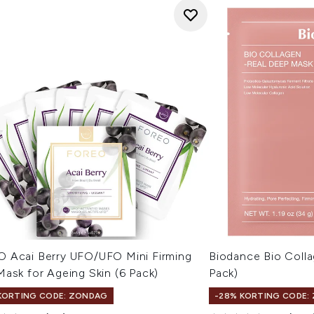
 Acai Berry UFO/UFO Mini Firming
Biodance Bio Coll
ask for Ageing Skin (6 Pack)
Pack)
KORTING CODE: ZONDAG
-28% KORTING CODE: