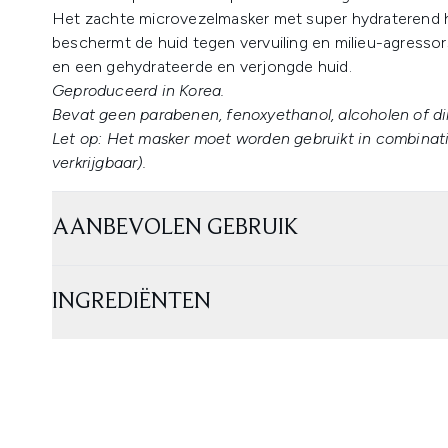
Het zachte microvezelmasker met super hydraterend hy
beschermt de huid tegen vervuiling en milieu-agressor
en een gehydrateerde en verjongde huid.
Geproduceerd in Korea.
Bevat geen parabenen, fenoxyethanol, alcoholen of d
Let op:
Het masker moet worden gebruikt in combina
verkrijgbaar).
AANBEVOLEN GEBRUIK
INGREDIËNTEN