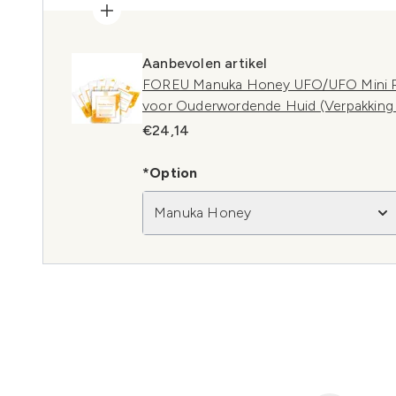
Aanbevolen artikel
FOREU Manuka Honey UFO/UFO Mini Re
voor Ouderwordende Huid (Verpakking 
€24,14
*Option
Manuka Honey